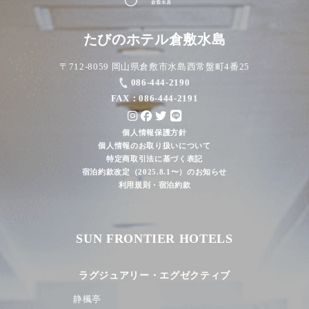
たびのホテル倉敷水島
〒712-8059 岡山県倉敷市水島西常盤町4番25
086-444-2190
FAX：086-444-2191
個人情報保護方針
個人情報のお取り扱いについて
特定商取引法に基づく表記
宿泊約款改定（2025.8.1〜）のお知らせ
利用規則・宿泊約款
SUN FRONTIER HOTELS
ラグジュアリー・エグゼクティブ
静楓亭