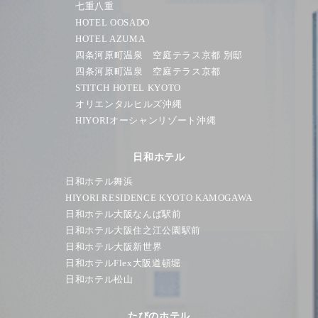
七重八重
HOTEL OOSADO
HOTEL AZUMA
四条河原町温泉 空庭テラス京都 別邸
四条河原町温泉 空庭テラス京都
STITCH HOTEL KYOTO
オリエンタルヒルズ沖縄
HIYORIオーシャンリゾート沖縄
日和ホテル
日和ホテル舞浜
HIYORI RESIDENCE KYOTO KAMOGAWA
日和ホテル大阪なんば駅前
日和ホテル大阪住之江公園駅前
日和ホテル大阪新世界
日和ホテルFlex大阪道頓堀
日和ホテル松山
たびのホテル