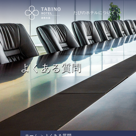
たびのホテルについて
よくある質問
ホーム
>
よくある質問