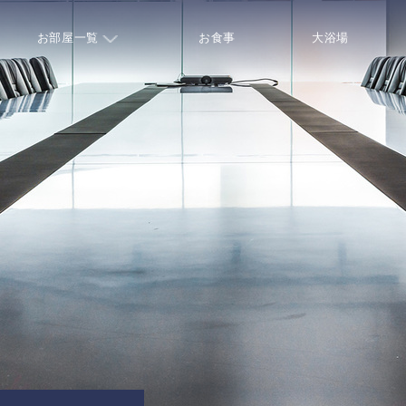
お部屋一覧
お食事
大浴場