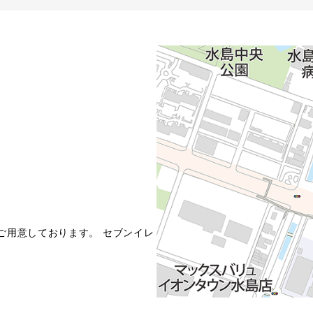
ご用意しております。 セブンイレ
き